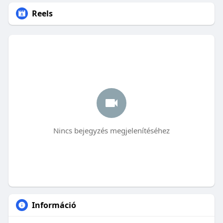
Reels
Nincs bejegyzés megjelenítéséhez
Információ