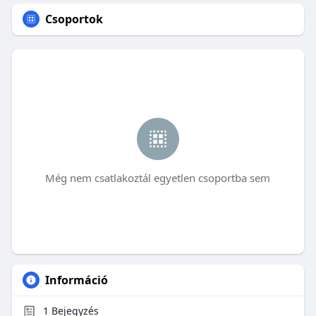
Csoportok
Még nem csatlakoztál egyetlen csoportba sem
Információ
1
Bejegyzés