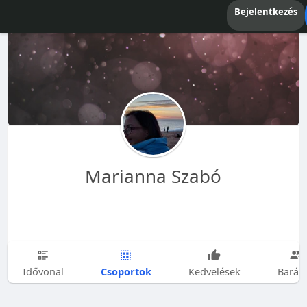
Bejelentkezés
Marianna Szabó
Csoportok
Idővonal
Kedvelések
Barát