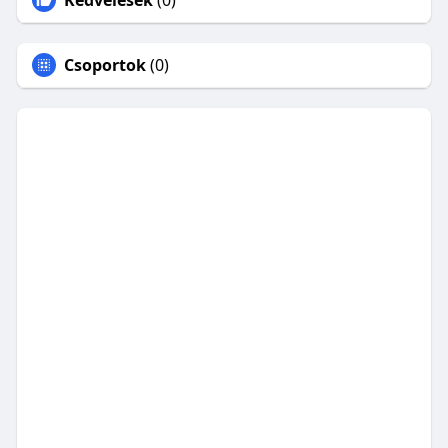
Kedvelések
(0)
Csoportok
(0)