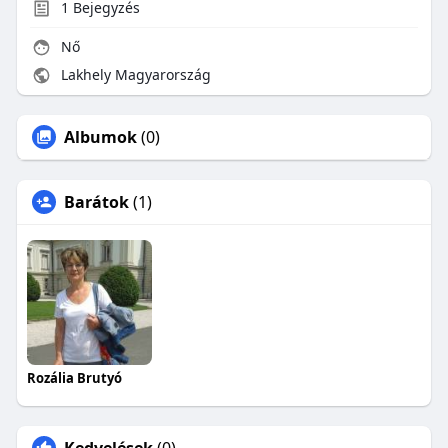
1
Bejegyzés
Nő
Lakhely Magyarország
Albumok
(0)
Barátok
(1)
Rozália Brutyó