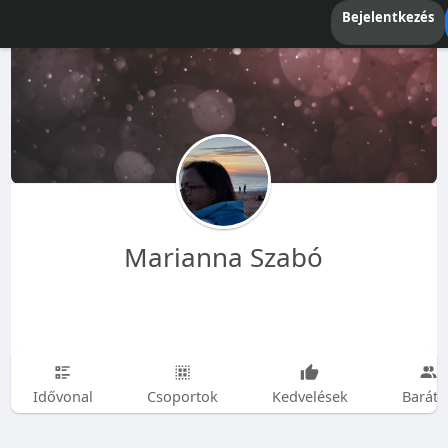
Bejelentkezés
Marianna Szabó
Idővonal
Csoportok
Kedvelések
Baráto