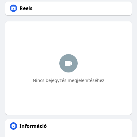
Reels
Nincs bejegyzés megjelenítéséhez
Információ