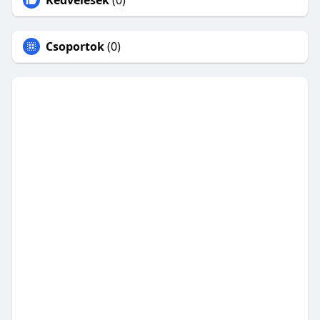
Kedvelések
(0)
Csoportok
(0)