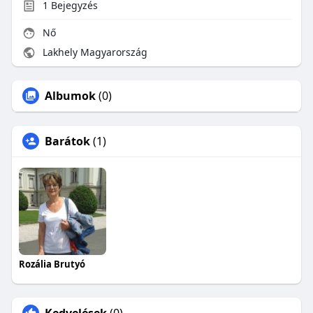
1
Bejegyzés
Nő
Lakhely Magyarország
Albumok
(0)
Barátok
(1)
Rozália Brutyó