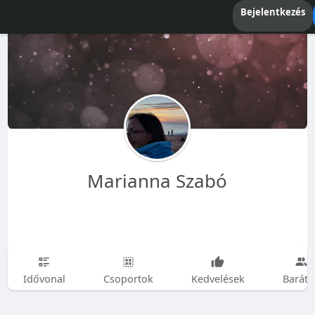
Bejelentkezés
Marianna Szabó
Idővonal
Csoportok
Kedvelések
Baráto