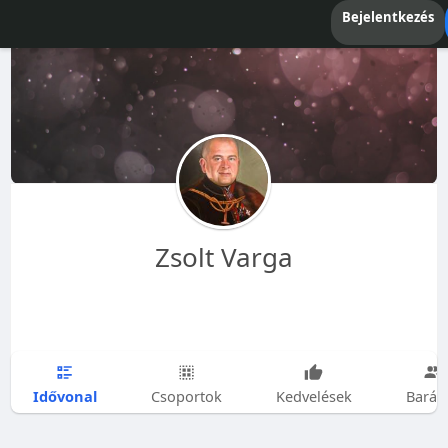
Bejelentkezés
Zsolt Varga
Idővonal
Csoportok
Kedvelések
Barát