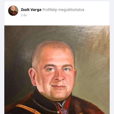
Zsolt Varga
Profilkép megváltoztatva
2 év