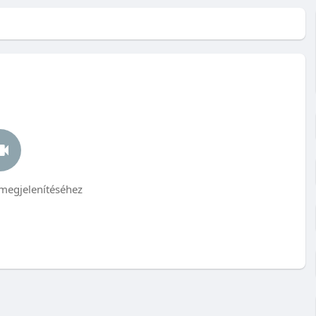
megjelenítéséhez