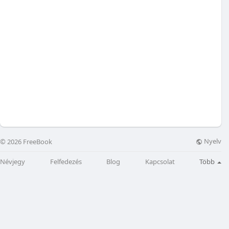
Nyelv
© 2026 FreeBook
Névjegy
Felfedezés
Blog
Kapcsolat
Több