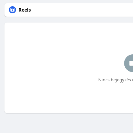
Reels
Nincs bejegyzés 