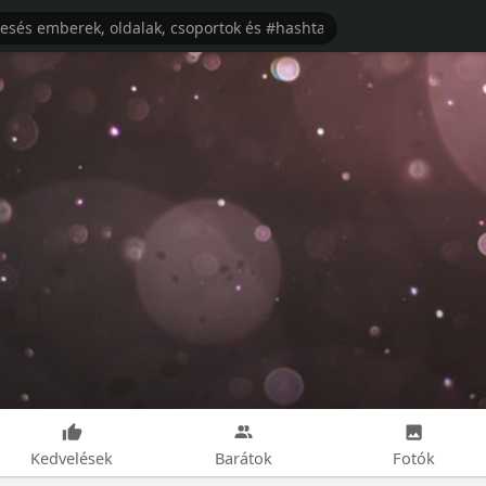
Kedvelések
Barátok
Fotók