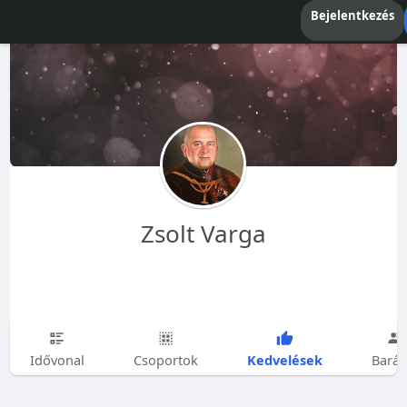
Bejelentkezés
Zsolt Varga
Kedvelések
Idővonal
Csoportok
Barát