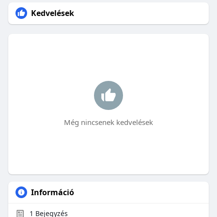
Kedvelések
Még nincsenek kedvelések
Információ
1
Bejegyzés