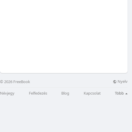
Nyelv
© 2026 FreeBook
Névjegy
Felfedezés
Blog
Kapcsolat
Több