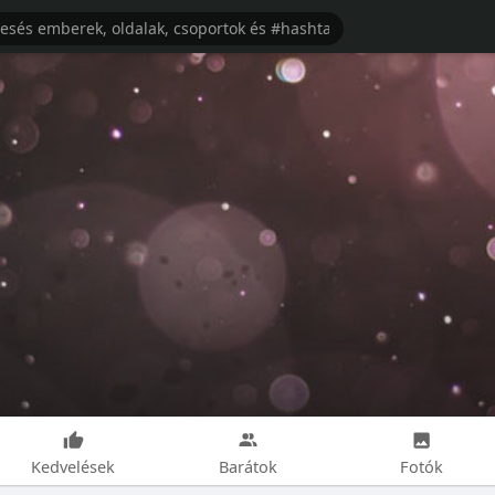
Kedvelések
Barátok
Fotók