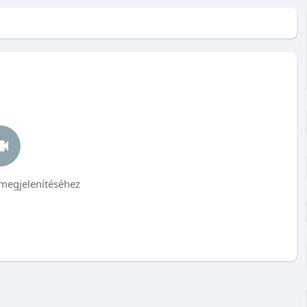
megjelenítéséhez