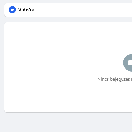
Videók
Nincs bejegyzés 