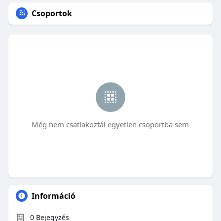
Csoportok
Még nem csatlakoztál egyetlen csoportba sem
Információ
0
Bejegyzés