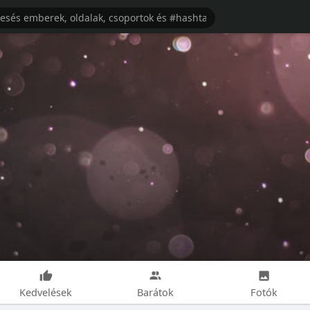
Kedvelések
Barátok
Fotók