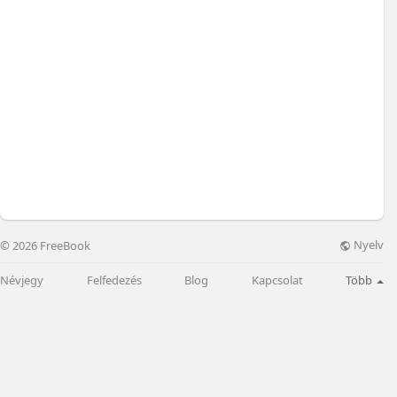
Nyelv
© 2026 FreeBook
Névjegy
Felfedezés
Blog
Kapcsolat
Több