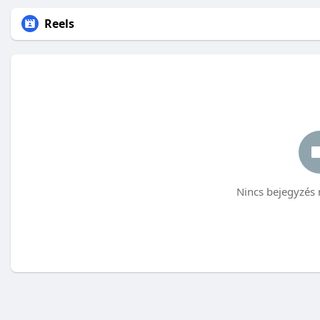
Reels
Nincs bejegyzés 