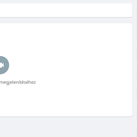
megjelenítéséhez