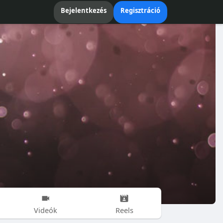
Bejelentkezés
Regisztráció
Videók
Reels