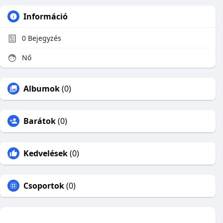
Információ
0
Bejegyzés
Nő
Albumok
(0)
Barátok
(0)
Kedvelések
(0)
Csoportok
(0)