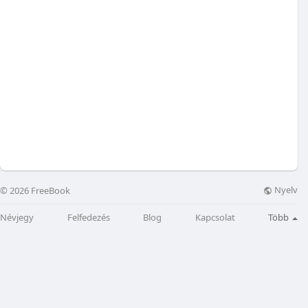
Nyelv
© 2026 FreeBook
Névjegy
Felfedezés
Blog
Kapcsolat
Több