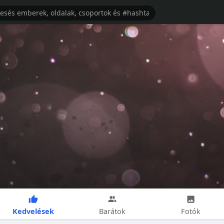
Kedvelések
Barátok
Fotók