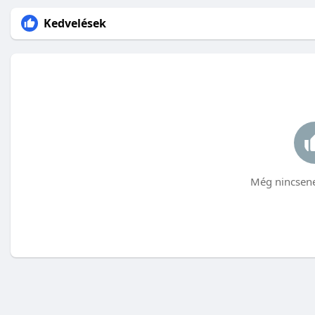
Kedvelések
Még nincsene