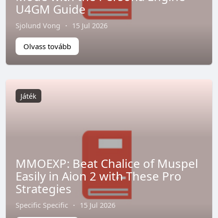
U4GM Guide
Sjolund Vong
·
15 Jul 2026
Olvass tovább
Játék
MMOEXP: Beat Chalice of Muspel
Easily in Aion 2 with These Pro
Strategies
Specific Specific
·
15 Jul 2026