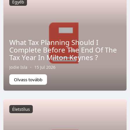
Egyéb
What Tax Planning Should I
Complete Before The End Of The
Tax Year In Milton Keynes ?
Jodie Isla
·
15 Jul 2026
Olvass tovább
Életstílus