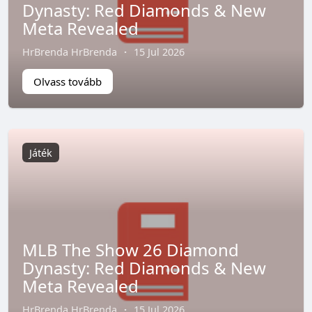
Dynasty: Red Diamonds & New
Meta Revealed
HrBrenda HrBrenda
·
15 Jul 2026
Olvass tovább
Játék
MLB The Show 26 Diamond
Dynasty: Red Diamonds & New
Meta Revealed
HrBrenda HrBrenda
·
15 Jul 2026