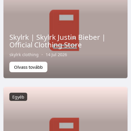
Skylrk | Skylrk Justin Bieber |
Official Clothing Store
skylrk clothing
·
14 Jul 2026
Olvass tovább
Egyéb