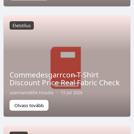
Életstílus
Commedesgarrcon T-Shirt
Discount Price Real Fabric Check
username854 Hoodie
·
15 Jul 2026
Olvass tovább