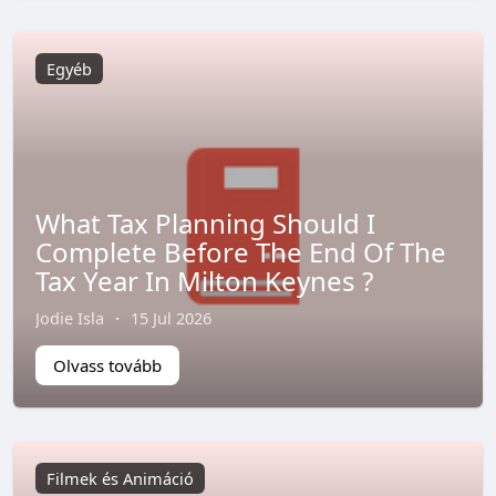
Egyéb
What Tax Planning Should I
Complete Before The End Of The
Tax Year In Milton Keynes ?
Jodie Isla
·
15 Jul 2026
Olvass tovább
Filmek és Animáció