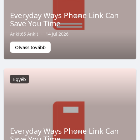
Everyday Ways Phone Link Can
Save You Time
Ankit65 Ankit
·
14 Jul 2026
Olvass tovább
Egyéb
Everyday Ways Phone Link Can
Save You Time