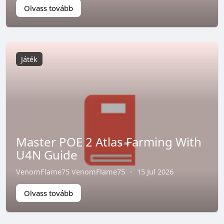
Olvass tovább
Játék
Master POE 2 Atlas Farming With
U4N Guide
VenomFlame75 VenomFlame75
·
15 Jul 2026
Olvass tovább