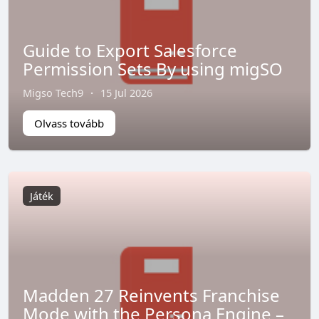
Guide to Export Salesforce
Permission Sets By using migSO
Migso Tech9
·
15 Jul 2026
Olvass tovább
Játék
Madden 27 Reinvents Franchise
Mode with the Persona Engine –