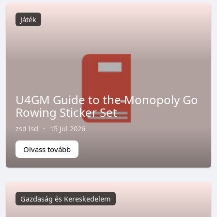
Játék
U4GM Guide to the Monopoly Go
Rowing Sticker Set
zsd lsd
·
15 Jul 2026
Olvass tovább
Gazdaság és Kereskedelem