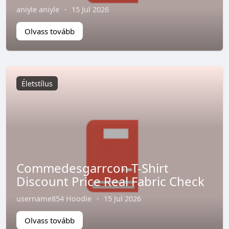
aniyle aniyle
·
15 Jul 2026
Olvass tovább
Életstílus
Commedesgarrcon T-Shirt
Discount Price Real Fabric Check
username854 Hoodie
·
15 Jul 2026
Olvass tovább