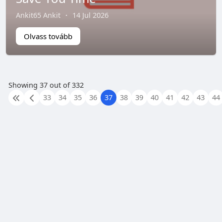
Ankit65 Ankit
·
14 Jul 2026
Olvass tovább
Showing 37 out of 332
33
34
35
36
37
38
39
40
41
42
43
44