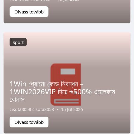
Olvass tovább
Sport
1Win প্রোমো কোড নিবন্ধন –
1WIN2026VIP দিয়ে +500% ওয়েলকাম
বোনাস
cisota3058 cisota3058
·
15 Jul 2026
Olvass tovább