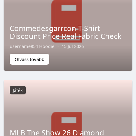
Commedesgarrcon T-Shirt
Discount Price Real Fabric Check
username854 Hoodie
·
15 Jul 2026
Olvass tovább
Játék
MLB The Show 26 Diamond