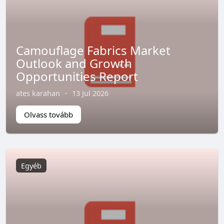
Camouflage Fabrics Market
Outlook and Growth
Opportunities Report
ates karahan
·
13 Jul 2026
Olvass tovább
Egyéb