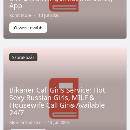
App
Rohit More
·
13 Jul 2026
Olvass tovább
Szórakozás
Bikaner Call Girls Service: Hot
Sexy Russian Girls, MILF &
Housewife Call Girls Available
24/7
Monika Sharma
·
13 Jul 2026