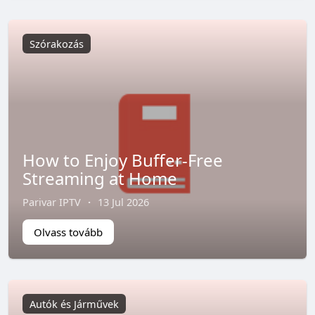
Szórakozás
How to Enjoy Buffer-Free
Streaming at Home
Parivar IPTV
·
13 Jul 2026
Olvass tovább
Autók és Járművek