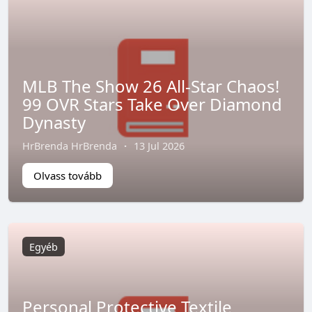
MLB The Show 26 All-Star Chaos!
99 OVR Stars Take Over Diamond
Dynasty
HrBrenda HrBrenda
·
13 Jul 2026
Olvass tovább
Egyéb
Personal Protective Textile