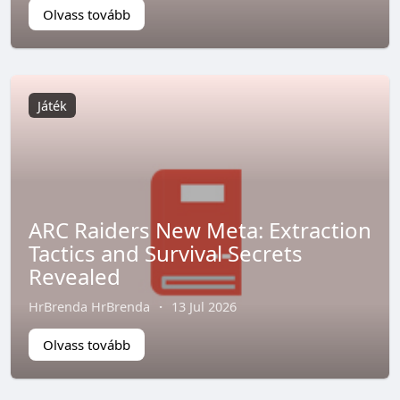
Olvass tovább
Játék
ARC Raiders New Meta: Extraction
Tactics and Survival Secrets
Revealed
HrBrenda HrBrenda
·
13 Jul 2026
Olvass tovább