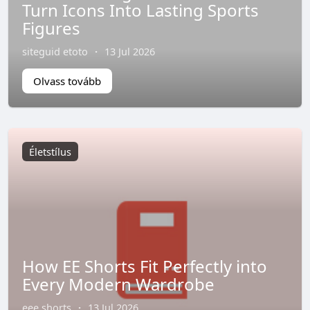
Turn Icons Into Lasting Sports
Figures
siteguid etoto
·
13 Jul 2026
Olvass tovább
Életstílus
How EE Shorts Fit Perfectly into
Every Modern Wardrobe
eee shorts
·
13 Jul 2026