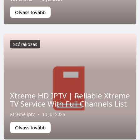
Olvass tovább
Szórakozás
Xtreme HD IPTV | Reliable Xtreme
TV Service With Full Channels List
Xtreme iptv
·
13 Jul 2026
Olvass tovább