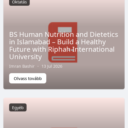
Oktatás
BS Human Nutrition and Dietetics
in Islamabad – Build a Healthy
Future with Riphah International
University
Imran Bashir
·
13 Jul 2026
Olvass tovább
Egyéb