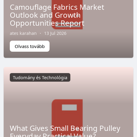
Camouflage Fabrics Market
Outlook and Growth
Opportunities Report
ates karahan
·
13 Jul 2026
Olvass tovább
Tudomány és Technológia
What Gives Small Bearing Pulley
Everyday Practical Value?