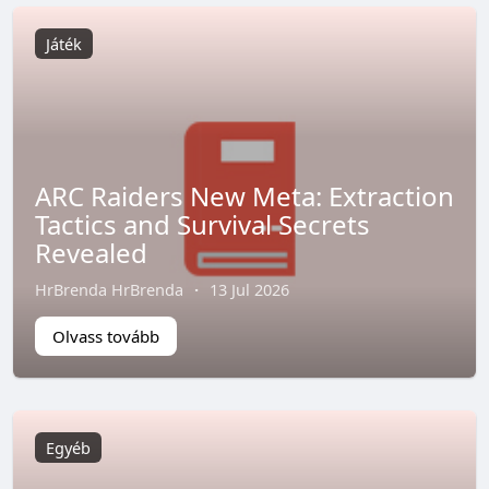
Játék
ARC Raiders New Meta: Extraction
Tactics and Survival Secrets
Revealed
HrBrenda HrBrenda
·
13 Jul 2026
Olvass tovább
Egyéb