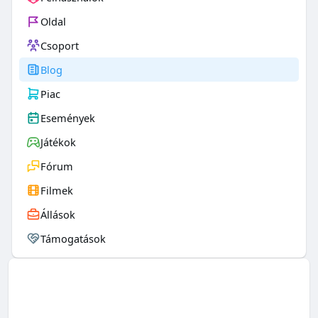
Oldal
Csoport
Blog
Piac
Események
Játékok
Fórum
Filmek
Állások
Támogatások