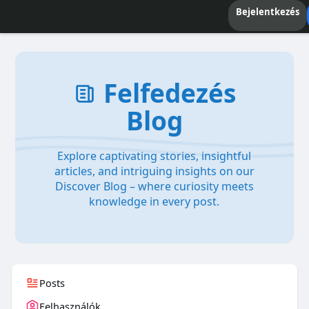
Bejelentkezés
Felfedezés
Blog
Explore captivating stories, insightful
articles, and intriguing insights on our
Discover Blog – where curiosity meets
knowledge in every post.
Posts
Felhasználók