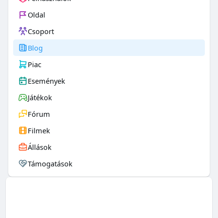
Oldal
Csoport
Blog
Piac
Események
Játékok
Fórum
Filmek
Állások
Támogatások