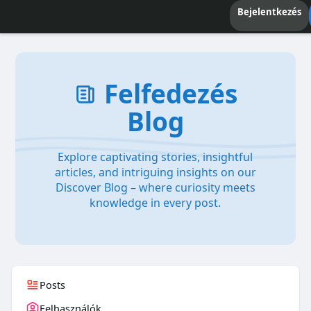
Bejelentkezés
Felfedezés
Blog
Explore captivating stories, insightful
articles, and intriguing insights on our
Discover Blog – where curiosity meets
knowledge in every post.
Posts
Felhasználók