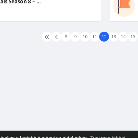
Marvel Rivals Season 8 – Cyclops
8
9
10
11
12
13
14
15