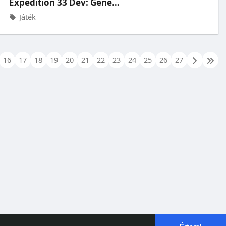
Expedition 33 Dev: Generative AI
Játék
16
17
18
19
20
21
22
23
24
25
26
27