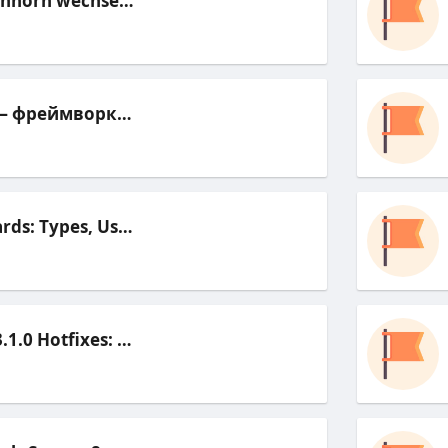
Kennet Eichhorn wechselt zu Baye
RabbitFX — фреймворк для Arknigh
Prepaid Cards: Types, Uses &
Diablo IV 3.1.0 Hotfixes: Uber M