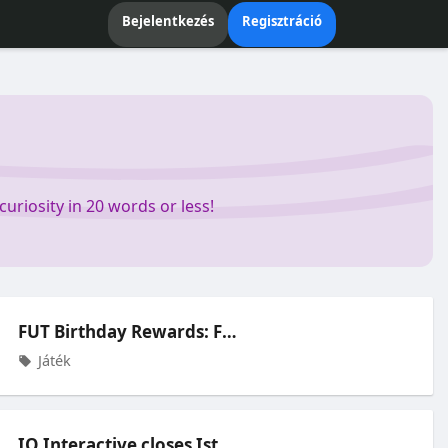
Bejelentkezés
Regisztráció
riosity in 20 words or less!
FUT Birthday Rewards: Full Winne
Játék
IO Interactive closes Istanbul s