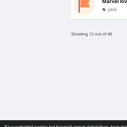
Játék
Showing 12 out of 46