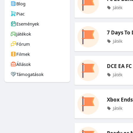
Blog
Játék
Piac
Események
Játékok
Játék
Fórum
Filmek
Állások
Támogatások
Játék
Játék