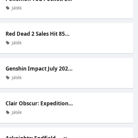
Játék
Red Dead 2 Sales Hit 85M - No GT
Játék
Genshin Impact July 2026 Wallpap
Játék
Clair Obscur: Expedition 33 - Hi
Játék