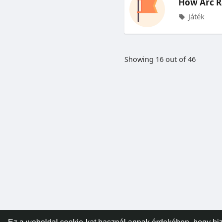
Játék
Showing 16 out of 46