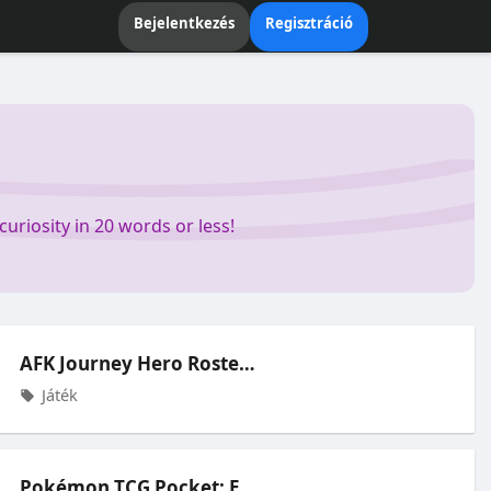
Bejelentkezés
Regisztráció
riosity in 20 words or less!
AFK Journey Hero Roster – Unlock
Játék
Pokémon TCG Pocket: Everyday Won