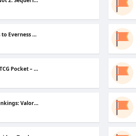
Ready or Not 2: Sequel in Develo
Neverness to Everness — обзор га
Pokémon TCG Pocket – Neue Promo-
Circana Rankings: Valorant, Lego