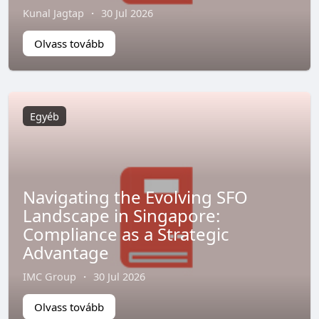
Kunal Jagtap
·
30 Jul 2026
Olvass tovább
Egyéb
Navigating the Evolving SFO
Landscape in Singapore:
Compliance as a Strategic
Advantage
IMC Group
·
30 Jul 2026
Olvass tovább