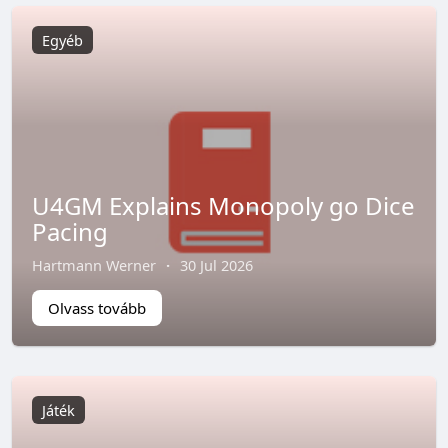
Egyéb
U4GM Explains Monopoly go Dice
Pacing
Hartmann Werner
·
30 Jul 2026
Olvass tovább
Játék