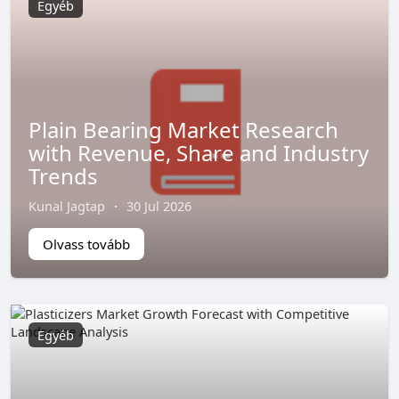
Egyéb
Plain Bearing Market Research
with Revenue, Share and Industry
Trends
Kunal Jagtap
·
30 Jul 2026
Olvass tovább
Egyéb