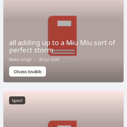
all adding up to a Miu Miu sort of
perfect storm
Blake Singh
·
30 Jul 2026
Olvass tovább
Sport