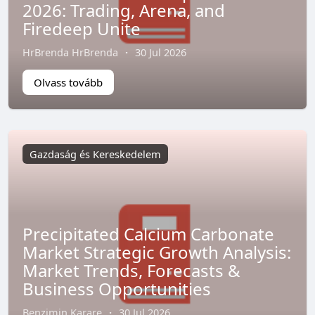
2026: Trading, Arena, and
Firedeep Unite
HrBrenda HrBrenda
·
30 Jul 2026
Olvass tovább
Gazdaság és Kereskedelem
Precipitated Calcium Carbonate
Market Strategic Growth Analysis:
Market Trends, Forecasts &
Business Opportunities
Benzimin Karare
·
30 Jul 2026