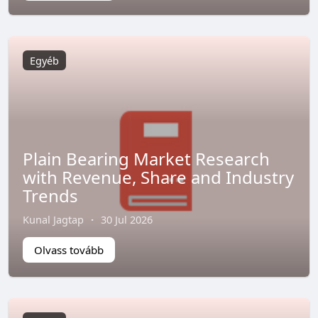
Egyéb
Plain Bearing Market Research
with Revenue, Share and Industry
Trends
Kunal Jagtap
·
30 Jul 2026
Olvass tovább