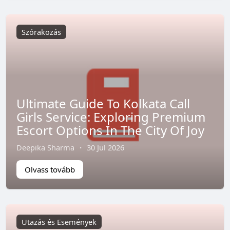
Szórakozás
Ultimate Guide To Kolkata Call
Girls Service: Exploring Premium
Escort Options In The City Of Joy
Deepika Sharma
·
30 Jul 2026
Olvass tovább
Utazás és Események