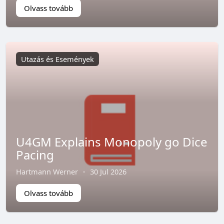
Olvass tovább
Utazás és Események
U4GM Explains Monopoly go Dice
Pacing
Hartmann Werner
·
30 Jul 2026
Olvass tovább