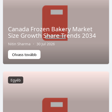
Canada Frozen Bakery Market
Size Growth Share Trends 2034
Nitin Sharma
·
30 Jul 2026
Olvass tovább
Egyéb