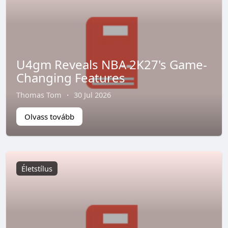
U4gm Reveals NBA 2K27's Game-
Changing Features
Thomas Tom
·
30 Jul 2026
Olvass tovább
Életstílus