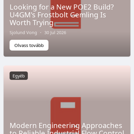
Looking for a New POE2 Build?
U4GM's Frostbolt Gemling Is
Worth Trying
Sjolund Vong
·
30 Jul 2026
Olvass tovább
Egyéb
Modern Engineering Approaches
to Reliable Industrial Flow Control