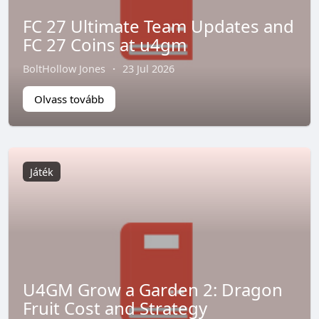
FC 27 Ultimate Team Updates and
FC 27 Coins at u4gm
BoltHollow Jones
·
23 Jul 2026
Olvass tovább
Játék
U4GM Grow a Garden 2: Dragon
Fruit Cost and Strategy