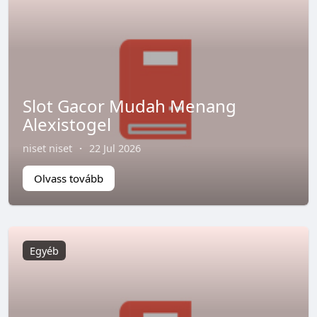
Slot Gacor Mudah Menang
Alexistogel
niset niset
·
22 Jul 2026
Olvass tovább
Egyéb