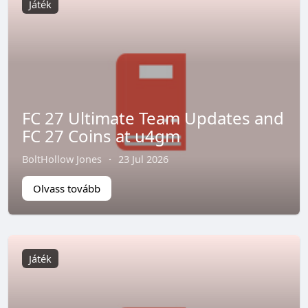
Játék
FC 27 Ultimate Team Updates and
FC 27 Coins at u4gm
BoltHollow Jones
·
23 Jul 2026
Olvass tovább
Játék