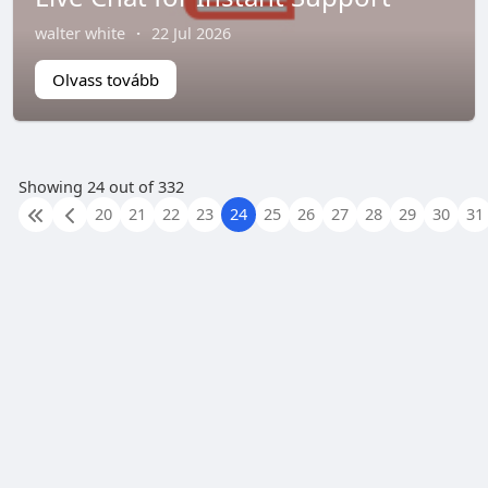
walter white
·
22 Jul 2026
Olvass tovább
Showing 24 out of 332
20
21
22
23
24
25
26
27
28
29
30
31