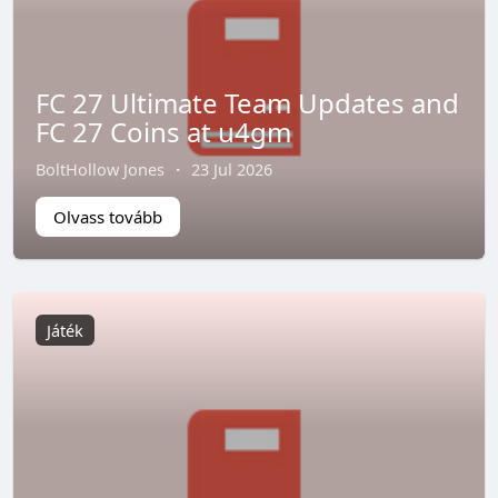
FC 27 Ultimate Team Updates and
FC 27 Coins at u4gm
BoltHollow Jones
·
23 Jul 2026
Olvass tovább
Játék