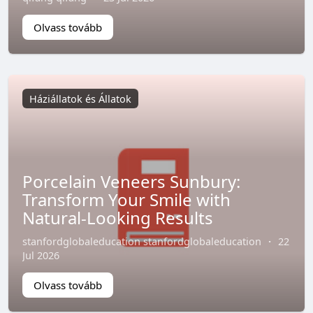
Olvass tovább
Háziállatok és Állatok
Porcelain Veneers Sunbury:
Transform Your Smile with
Natural-Looking Results
stanfordglobaleducation stanfordglobaleducation
·
22
Jul 2026
Olvass tovább