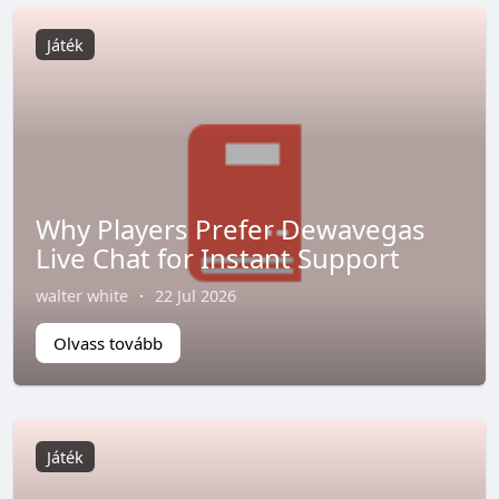
Játék
Why Players Prefer Dewavegas
Live Chat for Instant Support
walter white
·
22 Jul 2026
Olvass tovább
Játék