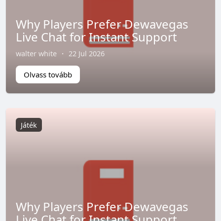
Why Players Prefer Dewavegas
Live Chat for Instant Support
walter white
·
22 Jul 2026
Olvass tovább
Játék
Why Players Prefer Dewavegas
Live Chat for Instant Support