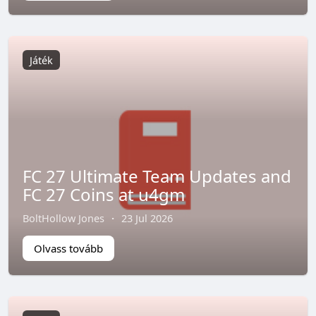
Játék
FC 27 Ultimate Team Updates and
FC 27 Coins at u4gm
BoltHollow Jones
·
23 Jul 2026
Olvass tovább