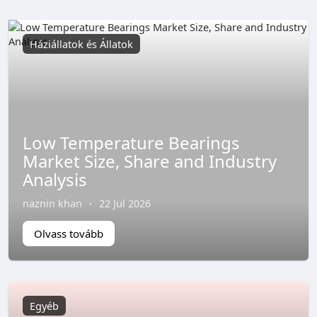
Háziállatok és Állatok
Low Temperature Bearings
Market Size, Share and Industry
Analysis
naznin khan
·
22 Jul 2026
Olvass tovább
Egyéb