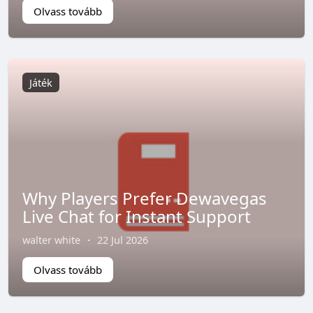
Olvass tovább
Játék
Why Players Prefer Dewavegas
Live Chat for Instant Support
walter white
·
22 Jul 2026
Olvass tovább