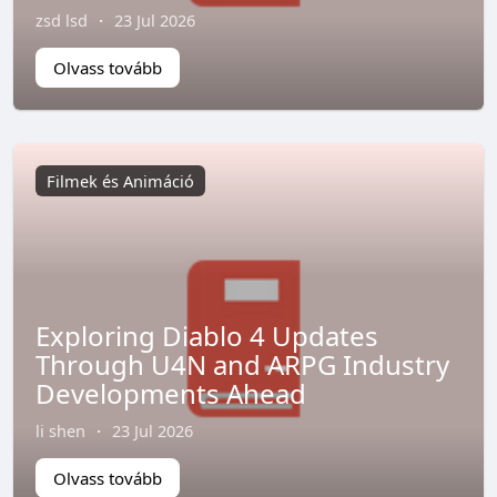
zsd lsd
·
23 Jul 2026
Olvass tovább
Filmek és Animáció
Exploring Diablo 4 Updates
Through U4N and ARPG Industry
Developments Ahead
li shen
·
23 Jul 2026
Olvass tovább