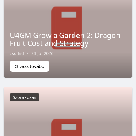
U4GM Grow a Garden 2: Dragon
Fruit Cost and Strategy
zsd lsd
·
23 Jul 2026
Olvass tovább
Szórakozás