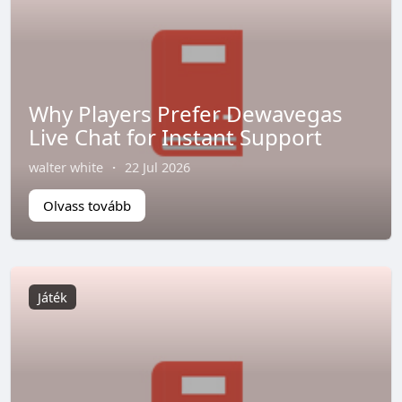
Why Players Prefer Dewavegas
Live Chat for Instant Support
walter white
·
22 Jul 2026
Olvass tovább
Játék