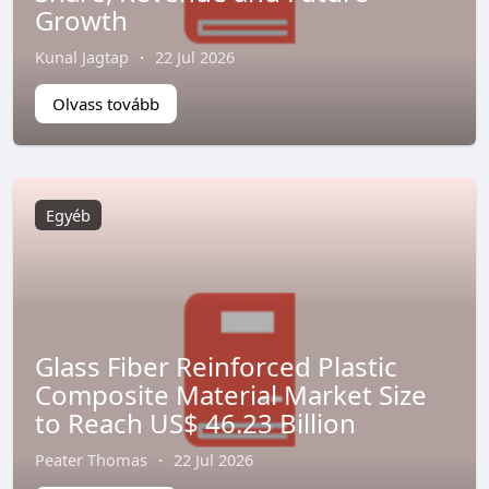
Growth
Kunal Jagtap
·
22 Jul 2026
Olvass tovább
Egyéb
Glass Fiber Reinforced Plastic
Composite Material Market Size
to Reach US$ 46.23 Billion
Peater Thomas
·
22 Jul 2026