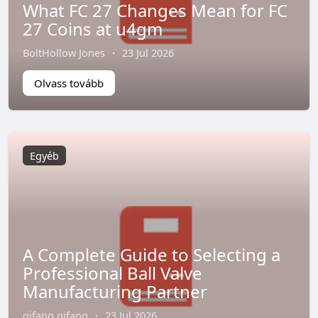
What FC 27 Changes Mean for FC
27 Coins at u4gm
BoltHollow Jones
·
23 Jul 2026
Olvass tovább
Egyéb
A Complete Guide to Selecting a
Professional Ball Valve
Manufacturing Partner
qifang qifang
·
23 Jul 2026