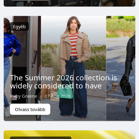
Egyéb
The Summer 2026 collection is
widely considered to have
Ruby Greene
·
07 Aug 2026
Olvass tovább