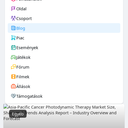
Oldal
Csoport
Blog
Piac
Események
Játékok
Fórum
Filmek
Állások
Támogatások
Egyéb