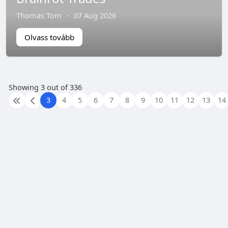
Thomas Tom
·
07 Aug 2026
Olvass tovább
Showing 3 out of 336
3
4
5
6
7
8
9
10
11
12
13
14