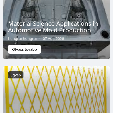
Material Science Applications in
Automotive Mold Production
hongrui hongrui
·
07 Aug 2026
Olvass tovább
Egyéb