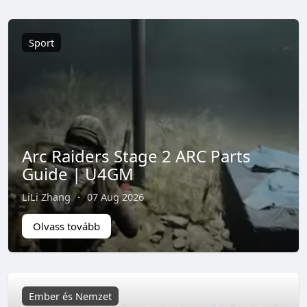
Sport
Arc Raiders Stage 2 ARC Parts
Guide | U4GM
LiLi Zhang
·
07 Aug 2026
Olvass tovább
Ember és Nemzet