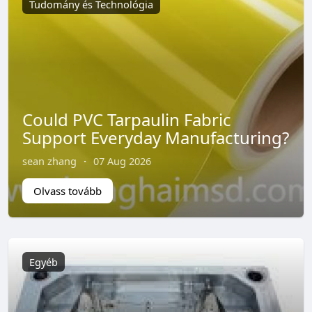
Tudomány és Technológia
Could PVC Tarpaulin Fabric
Support Everyday Manufacturing?
sean zhang
·
07 Aug 2026
Olvass tovább
Egyéb