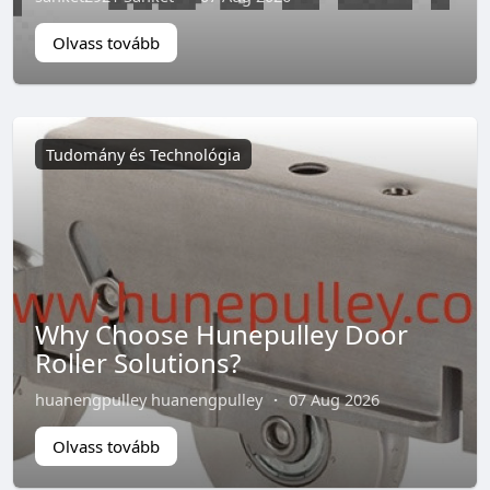
Olvass tovább
Tudomány és Technológia
Why Choose Hunepulley Door
Roller Solutions?
huanengpulley huanengpulley
·
07 Aug 2026
Olvass tovább