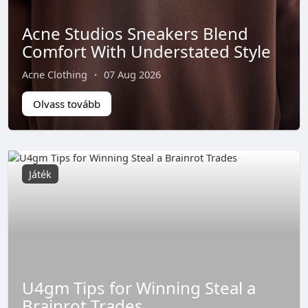
Acne Studios Sneakers Blend
Comfort With Understated Style
Acne Clothing
·
07 Aug 2026
Olvass tovább
Játék
U4gm Tips for Winning Steal a
Brainrot Trades