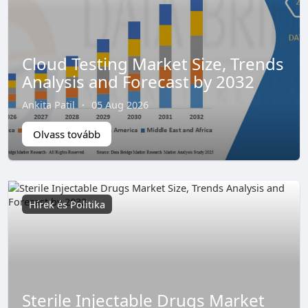
Cloud Testing Market Size, Trends
Analysis and Forecast by 2032
Ankita Patil
·
05 Aug 2026
Olvass tovább
Hírek és Politika
Sterile Injectable Drugs Market