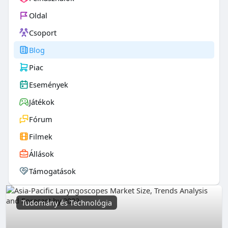
Oldal
Csoport
Blog
Piac
Események
Játékok
Fórum
Filmek
Állások
Támogatások
Tudomány és Technológia