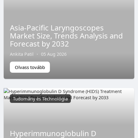
Asia-Pacific Laryngoscopes
Market Size, Trends Analysis and
Forecast by 2032
Ankita Patil
·
05 Aug 2026
Olvass tovább
Tudomány és Technológia
Hyperimmunoglobulin D