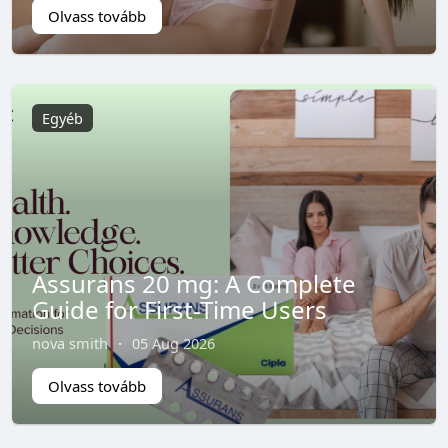
Olvass tovább
Egyéb
Assurans 20 mg: A Complete
Guide for First-Time Users
nova smith
·
05 Aug 2026
Olvass tovább