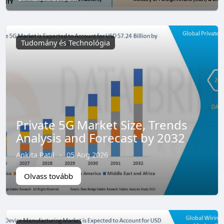
Tudomány és Technológia
Private 5G Market Size, Trends
Analysis and Forecast by 2032
Ankita Patil
·
05 Aug 2026
Olvass tovább