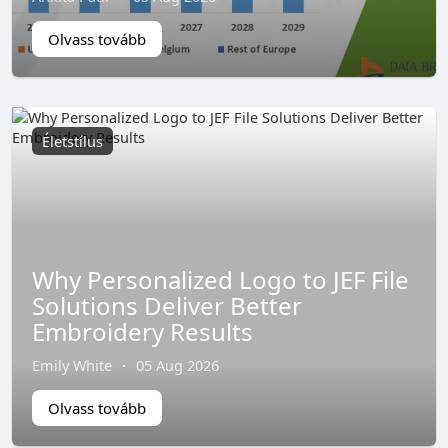
Olvass tovább
Életstílus
Why Personalized Logo to JEF File
Solutions Deliver Better
Embroidery Results
Emily White
·
05 Aug 2026
Olvass tovább