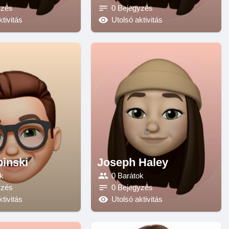
yzés
0 Bejegyzés
ktivitás
Utolsó aktivitás
pinski
Joseph Haley
k
0 Barátok
yzés
0 Bejegyzés
ktivitás
Utolsó aktivitás