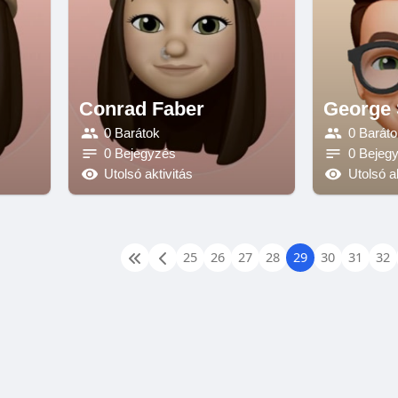
Conrad Faber
George S
0 Barátok
0 Baráto
0 Bejegyzés
0 Bejeg
Utolsó aktivitás
Utolsó a
25
26
27
28
29
30
31
32