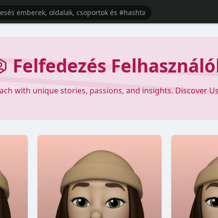
Felfedezés Felhasználó
each with unique stories, passions, and insights. Discover 