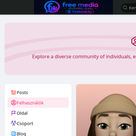
Explore a diverse community of individuals, 
Posts
Felhasználók
Oldal
Csoport
Blog