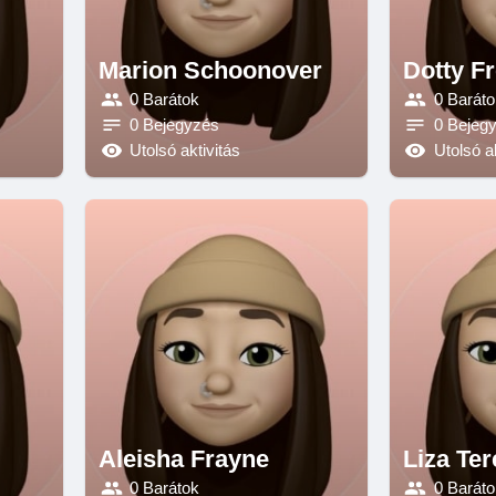
Marion Schoonover
Dotty F
0 Barátok
0 Baráto
0 Bejegyzés
0 Bejeg
Utolsó aktivitás
Utolsó a
Aleisha Frayne
Liza Te
0 Barátok
0 Baráto