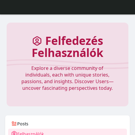
Felfedezés
Felhasználók
Explore a diverse community of
individuals, each with unique stories,
passions, and insights. Discover Users—
uncover fascinating perspectives today.
Posts
Felhasználók