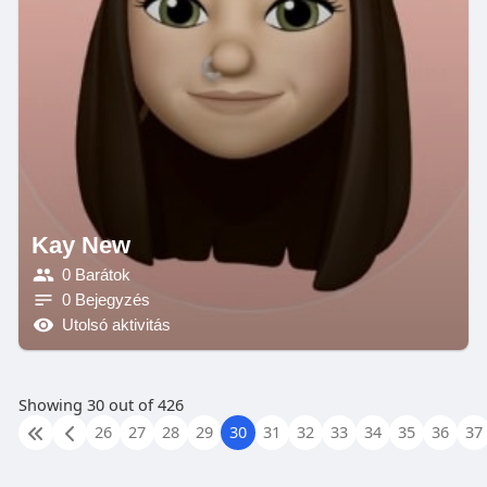
Kay New
0 Barátok
0 Bejegyzés
Utolsó aktivitás
Showing 30 out of 426
26
27
28
29
30
31
32
33
34
35
36
37