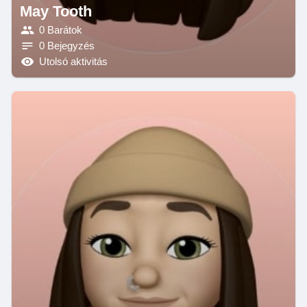
May Tooth
0 Barátok
0 Bejegyzés
Utolsó aktivitás