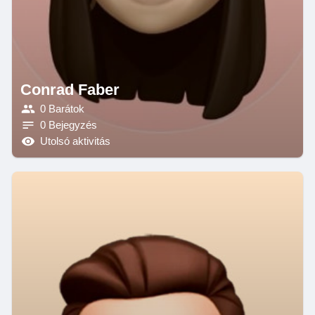
Conrad Faber
0 Barátok
0 Bejegyzés
Utolsó aktivitás