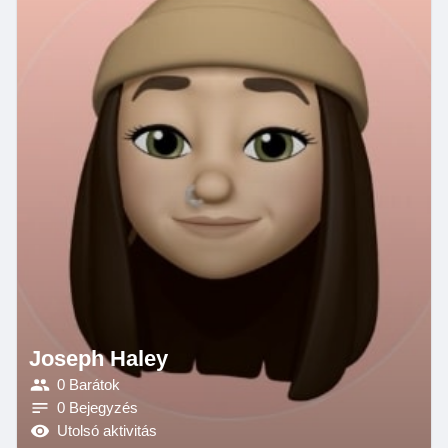
Joseph Haley
0 Barátok
0 Bejegyzés
Utolsó aktivitás