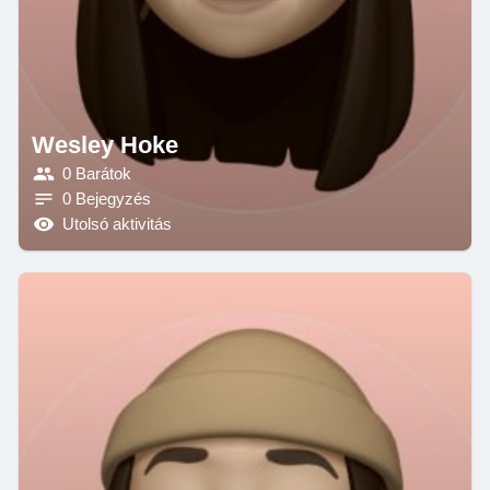
Wesley Hoke
0 Barátok
0 Bejegyzés
Utolsó aktivitás