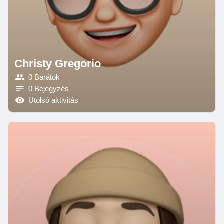
Christy Gregorio
0 Barátok
0 Bejegyzés
Utolsó aktivitás