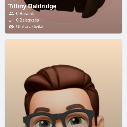
Tiffiny Baldridge
0 Barátok
0 Bejegyzés
Utolsó aktivitás