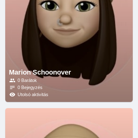
Marion Schoonover
0 Barátok
0 Bejegyzés
Utolsó aktivitás