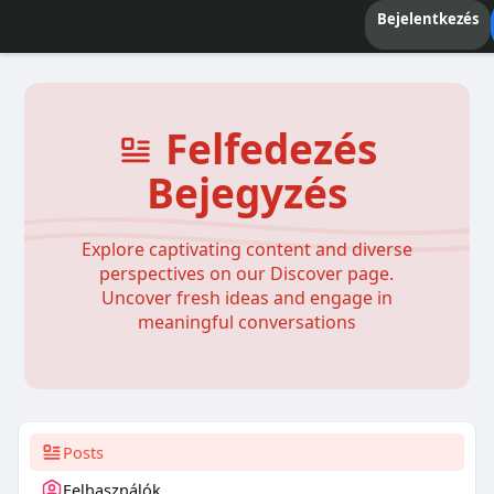
Bejelentkezés
Felfedezés
Bejegyzés
Explore captivating content and diverse
perspectives on our Discover page.
Uncover fresh ideas and engage in
meaningful conversations
Posts
Felhasználók