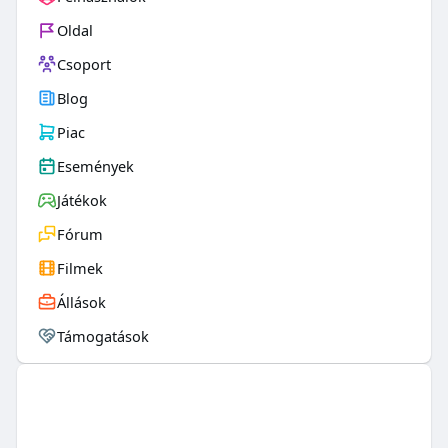
Oldal
Csoport
Blog
Piac
Események
Játékok
Fórum
Filmek
Állások
Támogatások