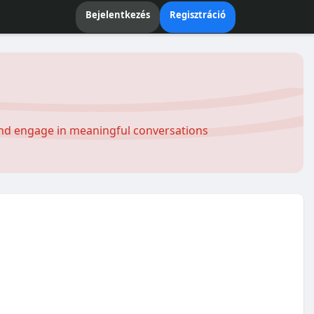
Bejelentkezés
Regisztráció
and engage in meaningful conversations