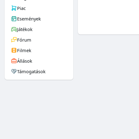
Piac
Események
Játékok
Fórum
Filmek
Állások
Támogatások