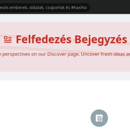
Felfedezés Bejegyzés
se perspectives on our Discover page. Uncover fresh ideas 