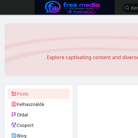
Explore captivating content and diver
Posts
Felhasználók
Oldal
Csoport
Blog