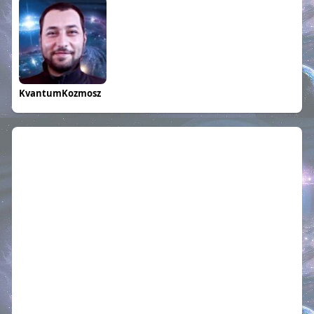
KvantumKozmosz