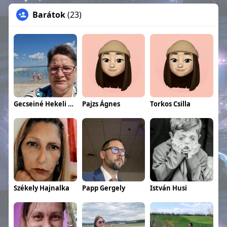
Barátok
(23)
Gecseiné Hekeli Anita
Pajzs Ágnes
Torkos Csilla
Székely Hajnalka
Papp Gergely
István Husi