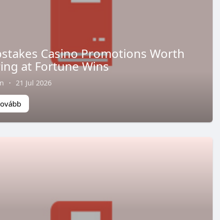
stakes Casino Promotions Worth
ing at Fortune Wins
on
·
21 Jul 2026
tovább