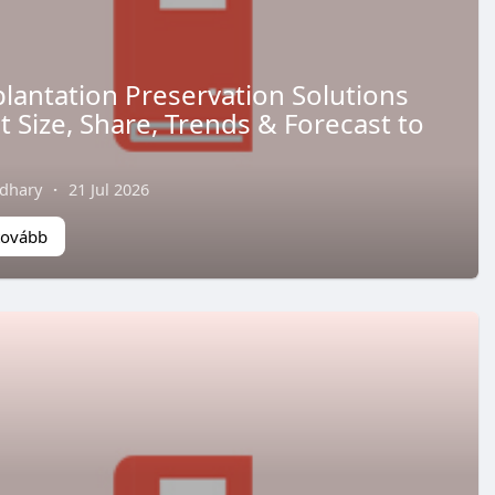
lantation Preservation Solutions
 Size, Share, Trends & Forecast to
dhary
·
21 Jul 2026
tovább