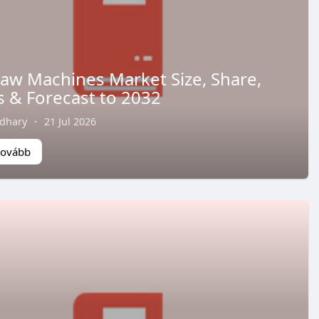
aw Machines Market Size, Share,
s & Forecast to 2032
dhary
·
21 Jul 2026
tovább