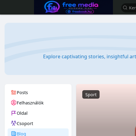
Explore captivating stories, insightful a
Posts
Sport
Felhasználók
Oldal
Csoport
Blog