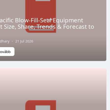
acific Blow-Fill-Seal Equipment
 Size, Share, Trends & Forecast to
dhary
·
21 Jul 2026
tovább