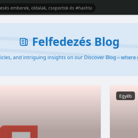
Felfedezés Blog
rticles, and intriguing insights on our Discover Blog – wher
Egyéb