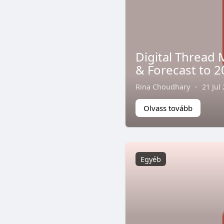
Digital Thread 
& Forecast to 
Rina Choudhary
·
21 Jul
Olvass tovább
Egyéb