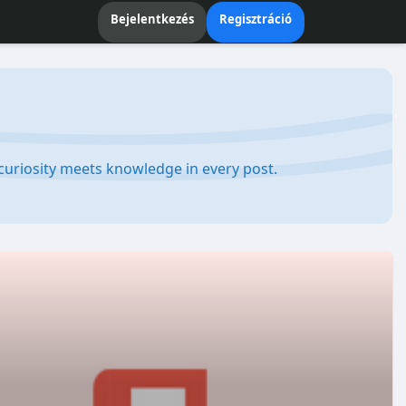
Bejelentkezés
Regisztráció
e curiosity meets knowledge in every post.