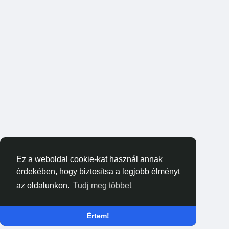
Ez a weboldal cookie-kat használ annak
érdekében, hogy biztosítsa a legjobb élményt
az oldalunkon.
Tudj meg többet
Értem!