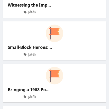
Witnessing the Impossible: A Hon
Játék
Small-Block Heroes: Why These 19
Játék
Bringing a 1968 Pontiac Firebird
Játék