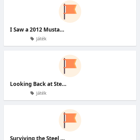
I Saw a 2012 Mustang Masqueradin
Játék
Looking Back at Steam's Mon
Játék
Surviving the Steel Soul: Essent