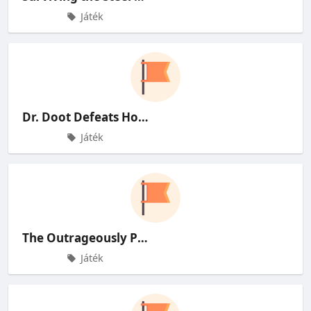
Játék
Dr. Doot Defeats Hollow Knight:
Játék
The Outrageously Priced 1969 Cam
Játék