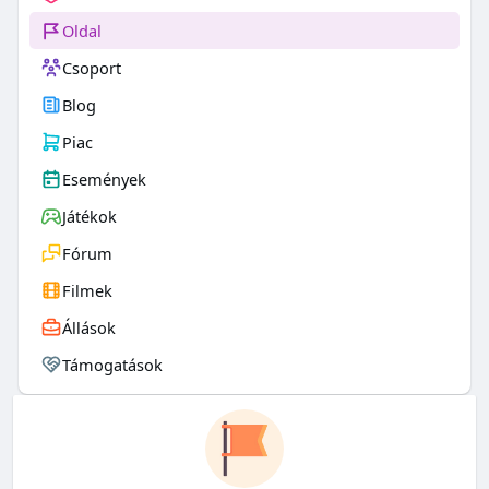
Oldal
Csoport
Blog
Piac
Események
Játékok
Fórum
Filmek
Állások
Támogatások