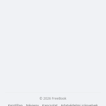
© 2026 FreeBook
Kezdőlap
Névjegy
Kapcsolat
Adatvédelmi irányelvek