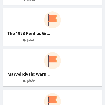
The 1973 Pontiac Grand Am Super
Játék
Marvel Rivals: Warn Sparks Team
Játék