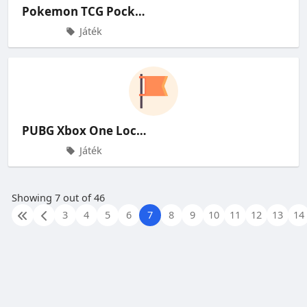
Pokemon TCG Pocket: Everyday Won
Játék
PUBG Xbox One Locked at 30 FPS –
Játék
Showing 7 out of 46
3
4
5
6
7
8
9
10
11
12
13
14