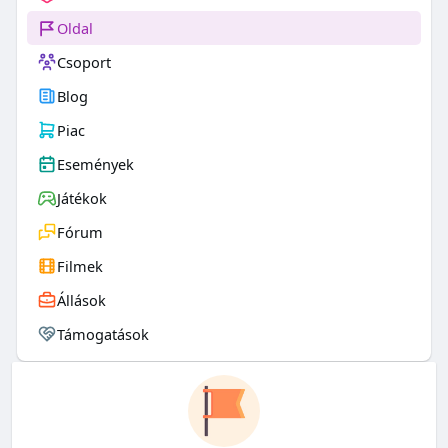
Oldal
Csoport
Blog
Piac
Események
Játékok
Fórum
Filmek
Állások
Támogatások