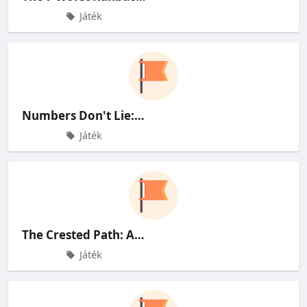
Játék
Numbers Don't Lie: Thread S
Játék
The Crested Path: A Hunter'
Játék