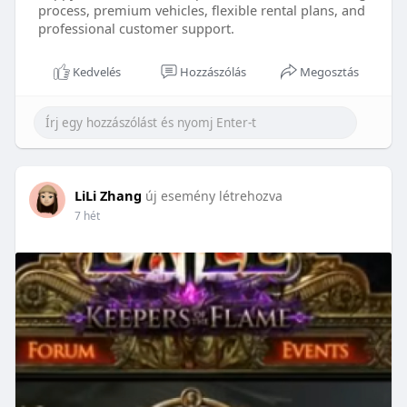
process, premium vehicles, flexible rental plans, and
professional customer support.
Kedvelés
Hozzászólás
Megosztás
LiLi Zhang
új esemény létrehozva
7 hét