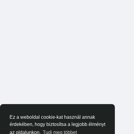
Ez a weboldal cookie-kat használ annak
érdekében, hogy biztosítsa a legjobb élményt
az oldalunkon.
Tudj meg többet