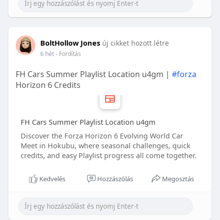
BoltHollow Jones
új cikket hozott létre
6 hét
- Fordítás
FH Cars Summer Playlist Location u4gm |
#forza
Horizon 6 Credits
FH Cars Summer Playlist Location u4gm
Discover the Forza Horizon 6 Evolving World Car
Meet in Hokubu, where seasonal challenges, quick
credits, and easy Playlist progress all come together.
Kedvelés
Hozzászólás
Megosztás