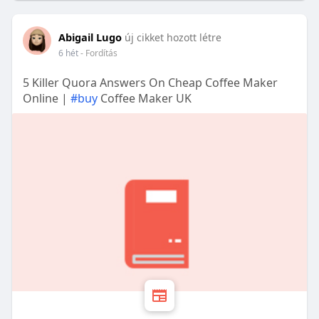
Abigail Lugo
új cikket hozott létre
6 hét
- Fordítás
5 Killer Quora Answers On Cheap Coffee Maker
Online |
#buy
Coffee Maker UK