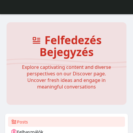
Felfedezés
Bejegyzés
Explore captivating content and diverse
perspectives on our Discover page.
Uncover fresh ideas and engage in
meaningful conversations
Posts
Felhasználók