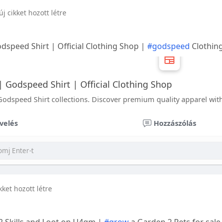
új cikket hozott létre
speed Shirt | Official Clothing Shop |
#godspeed
Clothin
 Godspeed Shirt | Official Clothing Shop
dspeed Shirt collections. Discover premium quality apparel with
velés
Hozzászólás
kket hozott létre