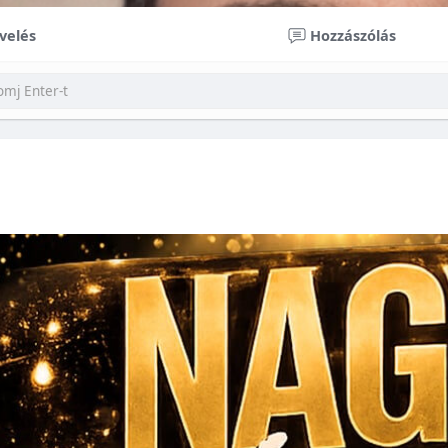
velés
Hozzászólás