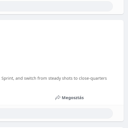
c Sprint, and switch from steady shots to close-quarters
Megosztás