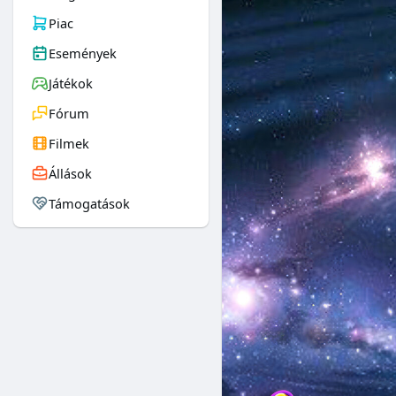
Piac
Események
Játékok
Fórum
Filmek
Állások
Támogatások