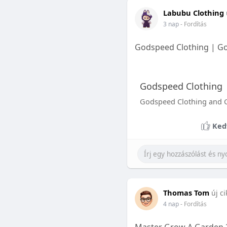
Labubu Clothing
3 nap
- Fordítás
Godspeed Clothing | God
Godspeed Clothing |
Godspeed Clothing and Go
Ked
Thomas Tom
új ci
4 nap
- Fordítás