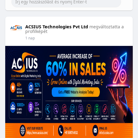
ACSIUS Technologies Pvt Ltd
megváltoztatta a
profilképét
1 nap