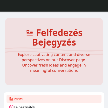
Felfedezés
Bejegyzés
Explore captivating content and diverse
perspectives on our Discover page.
Uncover fresh ideas and engage in
meaningful conversations
Posts
Felhasználók