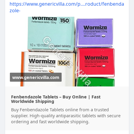
https://www.genericvilla.com/p....roduct/fenbenda
zole-
www.genericvilla.com
Fenbendazole Tablets – Buy Online | Fast
Worldwide Shipping
Buy Fenbendazole Tablets online from a trusted
supplier. High-quality antiparasitic tablets with secure
ordering and fast worldwide shipping.