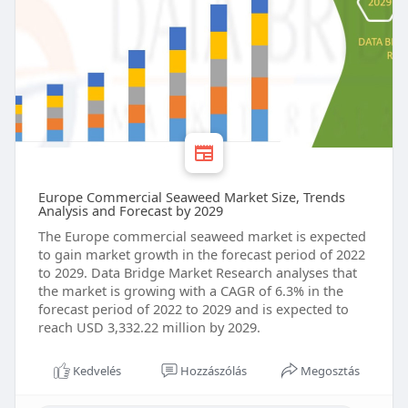
Europe Commercial Seaweed Market Size, Trends
Analysis and Forecast by 2029
The Europe commercial seaweed market is expected
to gain market growth in the forecast period of 2022
to 2029. Data Bridge Market Research analyses that
the market is growing with a CAGR of 6.3% in the
forecast period of 2022 to 2029 and is expected to
reach USD 3,332.22 million by 2029.
Kedvelés
Hozzászólás
Megosztás