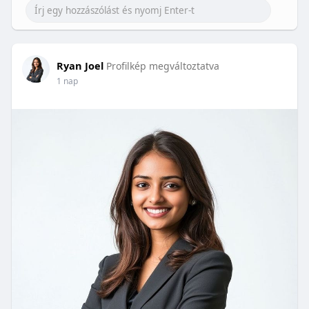
Ryan Joel
Profilkép megváltoztatva
1 nap