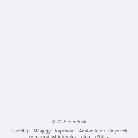
© 2026 FreeBook
Kezdőlap
Névjegy
Kapcsolat
Adatvédelmi irányelvek
Felhasználási feltételek
Blog
Több