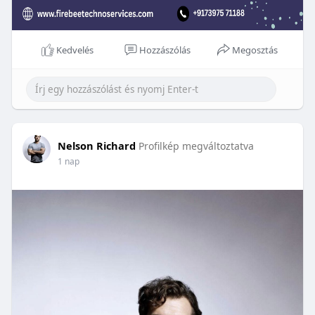
Kedvelés
Hozzászólás
Megosztás
Nelson Richard
Profilkép megváltoztatva
1 nap